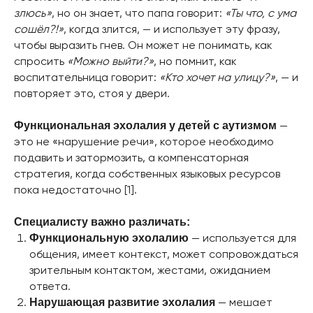
злюсь»
, но он знает, что папа говорит:
«Ты что, с ума
сошёл?!»
, когда злится, — и использует эту фразу,
чтобы выразить гнев. Он может не понимать, как
спросить
«Можно выйти?»
, но помнит, как
воспитательница говорит:
«Кто хочет на улицу?»
, — и
повторяет это, стоя у двери.
—
Функциональная эхолалия у детей с аутизмом
это не «нарушение речи», которое необходимо
подавить и затормозить, а компенсаторная
стратегия, когда собственных языковых ресурсов
пока недостаточно [1].
Специалисту важно различать:
— используется для
Функциональную эхолалию
общения, имеет контекст, может сопровождаться
зрительным контактом, жестами, ожиданием
ответа.
— мешает
Нарушающая развитие эхолалия