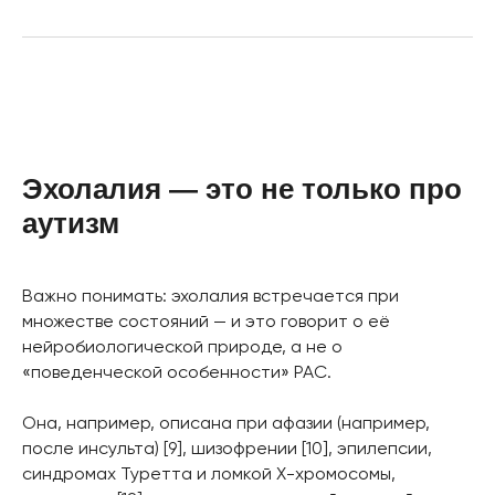
Эхолалия — это не только про
аутизм
Важно понимать: эхолалия встречается при
множестве состояний — и это говорит о её
нейробиологической природе, а не о
«поведенческой особенности» РАС.
Она, например, описана при афазии (например,
после инсульта) [9], шизофрении [10], эпилепсии,
синдромах Туретта и ломкой Х-хромосомы,