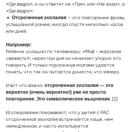
«Где ведро»
, и он ответит не
«Там»
, или
«Не знаю»
, а
«Где ведро».
🔹
— это повторение фразы,
Отсроченная эхолалия
услышанной ранее, иногда спустя несколько часов
или дней.
Например:
Ребёнок услышал по телевизору:
«Миф - морозная
свежесть!»
, через три дня он начинает упорно это
говорить. И только пораскинув мозгами удается
понять, что так он пытается донести, что замерз.
И вот что важно:
отсроченная эхолалия — это
вероятно (очень вероятно!) уже не просто
[2]
повторение. Это символическое мышление.
Исследования показывают, что у детей с РАС
отсроченная эхолалия встречается чаще, чем
немедленная, и часто используется