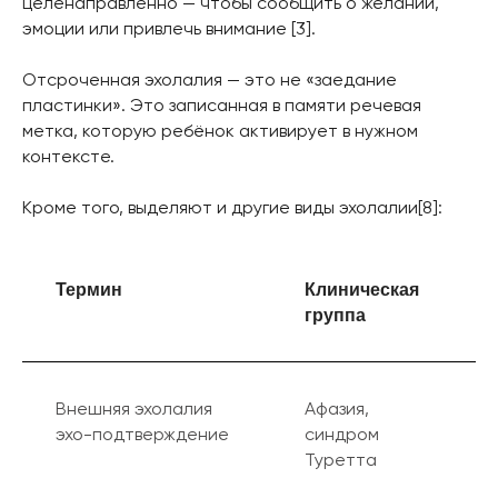
целенаправленно — чтобы сообщить о желании,
эмоции или привлечь внимание [3].
Отсроченная эхолалия — это не «заедание
пластинки». Это записанная в памяти речевая
метка, которую ребёнок активирует в нужном
контексте.
Кроме того, выделяют и другие виды эхолалии[8]:
Термин
Клиническая
группа
Внешняя эхолалия
Афазия,
эхо-подтверждение
синдром
Туретта