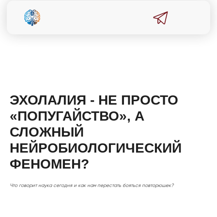
ЭХОЛАЛИЯ - НЕ ПРОСТО
«
ПОПУГАЙСТВО
»
, А
СЛОЖНЫЙ
НЕЙРОБИОЛОГИЧЕСКИЙ
ФЕНОМЕН?
Что говорит наука сегодня и как нам перестать бояться повторюшек?