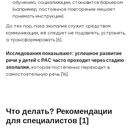
обучению, социализации, становится барьером
(например, постоянное повторение мешает
понимать инструкции).
До тех пор, пока эхолалия служит средством
коммуникации, её следует не подавлять, устранять,
а трансформировать [6].
Исследования показывают: успешное развитие
речи у детей с РАС часто проходит через стадию
которая постепенно переходит в
эхолалии,
самостоятельную речь [16].
Что делать? Рекомендации
для специалистов [1]