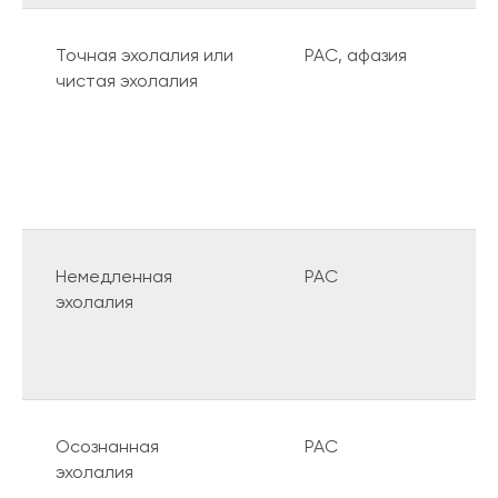
Точная эхолалия или
РАС, афазия
чистая эхолалия
Немедленная
РАС
эхолалия
Осознанная
РАС
эхолалия