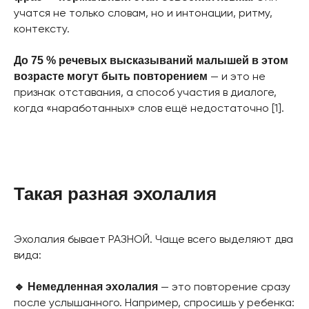
учатся не только словам, но и интонации, ритму,
контексту.
До 75 % речевых высказываний малышей в этом
— и это не
возрасте могут быть повторением
признак отставания, а способ участия в диалоге,
когда «наработанных» слов ещё недостаточно [1].
Такая разная эхолалия
Эхолалия бывает РАЗНОЙ. Чаще всего выделяют два
вида:
— это повторение сразу
🔹 Немедленная эхолалия
после услышанного. Например, спросишь у ребенка: