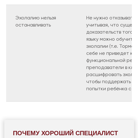
Эхолалию нельзя
Не нужно отказыватьс
останавливать
учитывая, что сущес
доказательств того, 
языку можно обучить
эхолалии (т.е. Тормо
себе не приведет к 
функциональной речи
преподаватели в кла
расшифровать эхолал
чтобы поддержать к
попытки ребёнка с эх