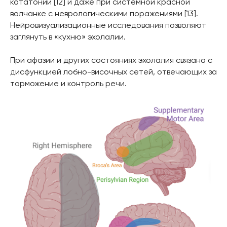
кататонии [12] и даже при системной красной
волчанке с неврологическими поражениями [13].
Нейровизуализационные исследования позволяют
заглянуть в «кухню» эхолалии.
При афазии и других состояниях эхолалия связана с
дисфункцией лобно-височных сетей, отвечающих за
торможение и контроль речи.