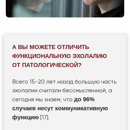
опирались на твердый и
современный научный базис.