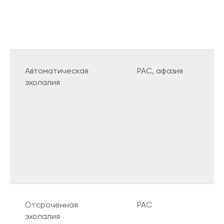
Автоматическая
РАС, афазия
эхолалия
Отсроченная
РАС
эхолалия